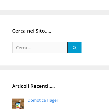
Cerca nel Sito…..
Ricerca
per:
Articoli Recenti…..
Domotica Hager