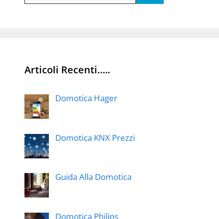
Articoli Recenti…..
Domotica Hager
Domotica KNX Prezzi
Guida Alla Domotica
Domotica Philips