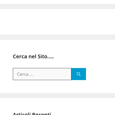
Cerca nel Sito…..
Ricerca
per:
Articoli Recenti…..