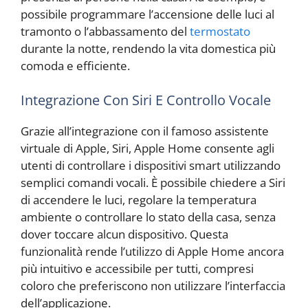
possibile programmare l’accensione delle luci al
tramonto o l’abbassamento del
termostato
durante la notte, rendendo la vita domestica più
comoda e efficiente.
Integrazione Con Siri E Controllo Vocale
Grazie all’integrazione con il famoso assistente
virtuale di Apple, Siri, Apple Home consente agli
utenti di controllare i dispositivi smart utilizzando
semplici comandi vocali. È possibile chiedere a Siri
di accendere le luci, regolare la temperatura
ambiente o controllare lo stato della casa, senza
dover toccare alcun dispositivo. Questa
funzionalità rende l’utilizzo di Apple Home ancora
più intuitivo e accessibile per tutti, compresi
coloro che preferiscono non utilizzare l’interfaccia
dell’applicazione.