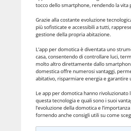
tocco dello smartphone, rendendo la vita p
Grazie alla costante evoluzione tecnologi
più sofisticate e accessibili a tutti, rappr
gestione della propria abitazione.
L’app per domotica è diventata uno strume
casa, consentendo di controllare luci, term
molto altro direttamente dallo smartphone
domestica offre numerosi vantaggi, permet
abitativo, risparmiare energia e garantire u
Le app per domotica hanno rivoluzionato 
questa tecnologia e quali sono i suoi vanta
l’evoluzione della domotica e l’importanza d
fornendo anche consigli utili su come scegl