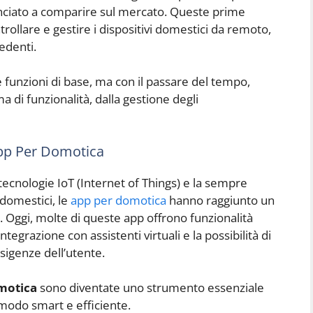
nciato a comparire sul mercato. Queste prime
trollare e gestire i dispositivi domestici da remoto,
edenti.
e funzioni di base, ma con il passare del tempo,
di funzionalità, dalla gestione degli
App Per Domotica
tecnologie IoT (Internet of Things) e la sempre
 domestici, le
app per domotica
hanno raggiunto un
e. Oggi, molte di queste app offrono funzionalità
tegrazione con assistenti virtuali e la possibilità di
esigenze dell’utente.
motica
sono diventate uno strumento essenziale
 modo smart e efficiente.