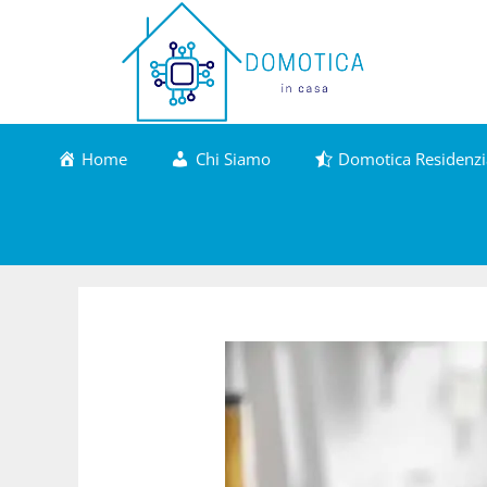
Vai
al
contenuto
Home
Chi Siamo
Domotica Residenzi