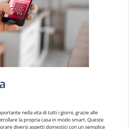
a
ante nella vita di tutti i giorni, grazie alle
controllare la propria casa in modo smart. Queste
torare diversi aspetti domestici con un semplice