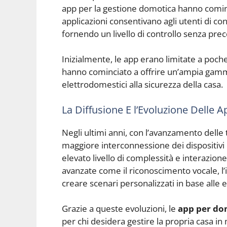
app per la gestione domotica hanno comi
applicazioni consentivano agli utenti di con
fornendo un livello di controllo senza prec
Inizialmente, le app erano limitate a poch
hanno cominciato a offrire un’ampia gamma 
elettrodomestici alla sicurezza della casa.
La Diffusione E l’Evoluzione Delle 
Negli ultimi anni, con l’avanzamento delle 
maggiore interconnessione dei dispositivi
elevato livello di complessità e interazion
avanzate come il riconoscimento vocale, l’in
creare scenari personalizzati in base alle 
Grazie a queste evoluzioni, le
app per do
per chi desidera gestire la propria casa in