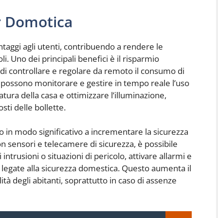
r Domotica
aggi agli utenti, contribuendo a rendere le
oli. Uno dei principali benefici è il risparmio
à di controllare e regolare da remoto il consumo di
nti possono monitorare e gestire in tempo reale l’uso
tura della casa e ottimizzare l’illuminazione,
sti delle bollette.
o in modo significativo a incrementare la sicurezza
on sensori e telecamere di sicurezza, è possibile
intrusioni o situazioni di pericolo, attivare allarmi e
à legate alla sicurezza domestica. Questo aumenta il
llità degli abitanti, soprattutto in caso di assenze