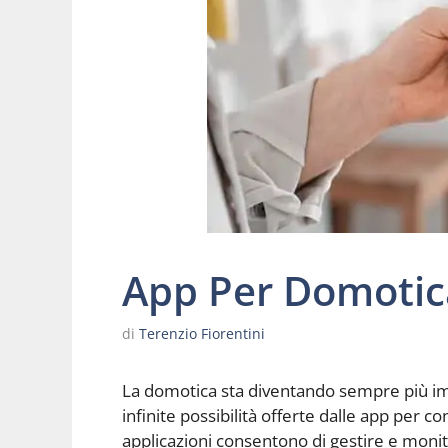
App Per Domotic
di
Terenzio Fiorentini
La domotica sta diventando sempre più import
infinite possibilità offerte dalle app per 
applicazioni consentono di gestire e moni