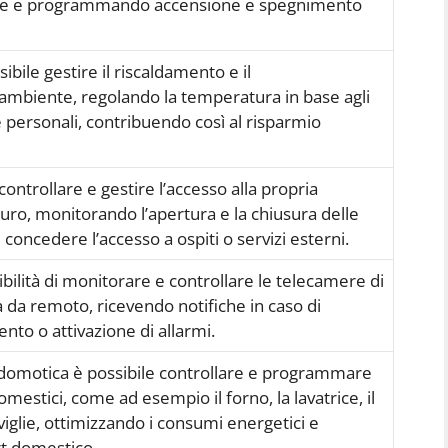
ore e programmando accensione e spegnimento
sibile gestire il riscaldamento e il
ambiente, regolando la temperatura in base agli
e personali, contribuendo così al risparmio
ontrollare e gestire l’accesso alla propria
uro, monitorando l’apertura e la chiusura delle
i concedere l’accesso a ospiti o servizi esterni.
ibilità di monitorare e controllare le telecamere di
a da remoto, ricevendo notifiche in caso di
to o attivazione di allarmi.
 domotica è possibile controllare e programmare
domestici, come ad esempio il forno, la lavatrice, il
oviglie, ottimizzando i consumi energetici e
t domestico.