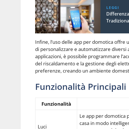
LEGGI
Differenz
Tradiziona
Infine, l’uso delle app per domotica offre
di personalizzare e automatizzare diversi a
applicazioni, è possibile programmare l’ac
del riscaldamento e la gestione degli elett
preferenze, creando un ambiente domesti
Funzionalità Principali
Funzionalità
Le app per domotica pe
casa in modo intelligen
Luci