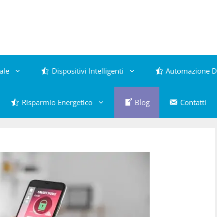
ale
Dispositivi Intelligenti
Automazione D
Risparmio Energetico
Blog
Contatti