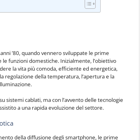
i anni ’80, quando vennero sviluppate le prime
 le funzioni domestiche. Inizialmente, l’obiettivo
dere la vita più comoda, efficiente ed energetica,
a regolazione della temperatura, l’apertura e la
illuminazione.
 sistemi cablati, ma con l’avvento delle tecnologie
assistito a una rapida evoluzione del settore.
otica
umento della diffusione degli smartphone, le prime