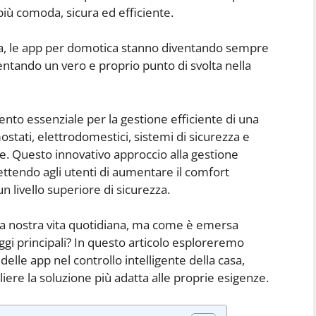
iù comoda, sicura ed efficiente.
ca, le app per domotica stanno diventando sempre
esentando un vero e proprio punto di svolta nella
nto essenziale per la gestione efficiente di una
ostati, elettrodomestici, sistemi di sicurezza e
. Questo innovativo approccio alla gestione
tendo agli utenti di aumentare il comfort
n livello superiore di sicurezza.
la nostra vita quotidiana, ma come è emersa
ggi principali? In questo articolo esploreremo
elle app nel controllo intelligente della casa,
iere la soluzione più adatta alle proprie esigenze.