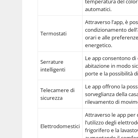
temperatura del col
automatici.
Attraverso l’app, è pos
condizionamento dell’
Termostati
orari e alle preferenz
energetico.
Le app consentono di c
Serrature
abitazione in modo sic
intelligenti
porte e la possibilità d
Le app offrono la poss
Telecamere di
sorveglianza della cas
sicurezza
rilevamento di movimen
Attraverso le app per
l’utilizzo degli elettro
Elettrodomestici
frigorifero e la lavast
aumentando il comfor