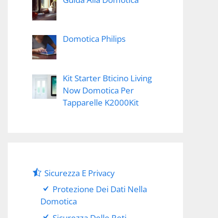
Domotica Philips
Kit Starter Bticino Living
Now Domotica Per
Tapparelle K2000Kit
Sicurezza E Privacy
Protezione Dei Dati Nella
Domotica
Sicurezza Delle Reti