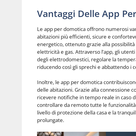
Vantaggi Delle App Pe
Le app per domotica offrono numerosi vant
abitazioni più efficienti, sicure e confortev
energetico, ottenuto grazie alla possibilit
elettricità e gas. Attraverso l’app, gli ute
degli elettrodomestici, regolare la tempera
riducendo così gli sprechi e abbattendo i co
Inoltre, le app per domotica contribuiscon
delle abitazioni. Grazie alla connessione c
ricevere notifiche in tempo reale in caso di 
controllare da remoto tutte le funzionalit
livello di protezione della casa e la tranqui
prolungate.