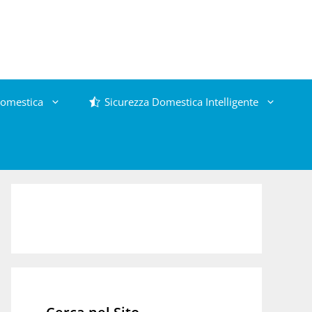
omestica
Sicurezza Domestica Intelligente