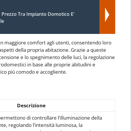
a Prezzo Tra Impianto Domotico E'
le
 un maggiore comfort agli utenti, consentendo loro
spetti della propria abitazione. Grazie a queste
censione e lo spegnimento delle luci, la regolazione
rodomestici in base alle proprie abitudini e
co più comodo e accogliente.
Descrizione
rmettono di controllare l’illuminazione della
te, regolando l’intensità luminosa, la