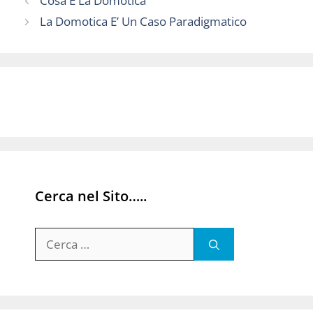
Cosa E La Domotica
La Domotica E’ Un Caso Paradigmatico
Cerca nel Sito…..
Ricerca
per: