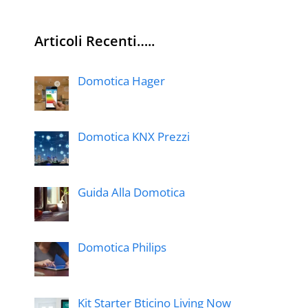
Articoli Recenti…..
Domotica Hager
Domotica KNX Prezzi
Guida Alla Domotica
Domotica Philips
Kit Starter Bticino Living Now