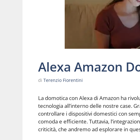
Alexa Amazon D
di
Terenzio Fiorentini
La domotica con Alexa di Amazon ha rivolu
tecnologia all’interno delle nostre case. G
controllare i dispositivi domestici con sem
comoda e efficiente. Tuttavia, l’integrazio
criticità, che andremo ad esplorare in ques