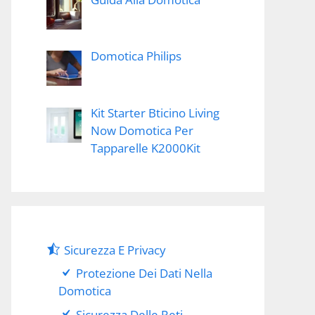
Domotica Philips
Kit Starter Bticino Living
Now Domotica Per
Tapparelle K2000Kit
Sicurezza E Privacy
Protezione Dei Dati Nella
Domotica
Sicurezza Delle Reti