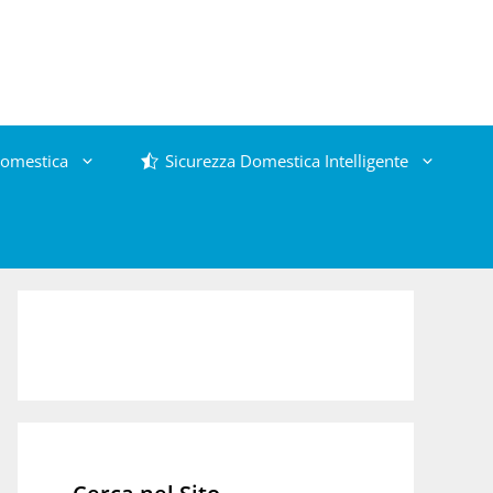
omestica
Sicurezza Domestica Intelligente