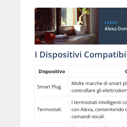
LEGGI
Alexa Dom
I Dispositivi Compatibi
Dispositivo
Molte marche di smart pl
Smart Plug
controllare gli elettrodome
I termostati intelligenti 
Termostati
con Alexa, consentendo d
comandi vocali.