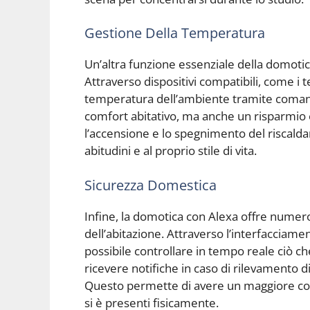
Gestione Della Temperatura
Un’altra funzione essenziale della domotic
Attraverso dispositivi compatibili, come i te
temperatura dell’ambiente tramite coman
comfort abitativo, ma anche un risparmio
l’accensione e lo spegnimento del riscalda
abitudini e al proprio stile di vita.
Sicurezza Domestica
Infine, la domotica con Alexa offre numero
dell’abitazione. Attraverso l’interfacciame
possibile controllare in tempo reale ciò che
ricevere notifiche in caso di rilevamento d
Questo permette di avere un maggiore con
si è presenti fisicamente.