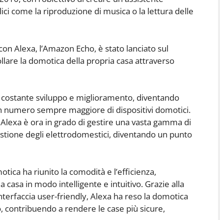
ici come la riproduzione di musica o la lettura delle
con Alexa, l’Amazon Echo, è stato lanciato sul
llare la domotica della propria casa attraverso
un costante sviluppo e miglioramento, diventando
n numero sempre maggiore di dispositivi domotici.
 Alexa è ora in grado di gestire una vasta gamma di
 gestione degli elettrodomestici, diventando un punto
tica ha riunito la comodità e l’efficienza,
a casa in modo intelligente e intuitivo. Grazie alla
nterfaccia user-friendly, Alexa ha reso la domotica
, contribuendo a rendere le case più sicure,