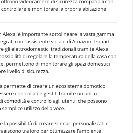
offrono videocamere di sicurezza compatibili con
controllare e monitorare la propria abitazione
con Alexa, è importante sottolineare la vasta gamma
egrati con l’assistente vocale di Amazon. I smart
 gli elettrodomestici tradizionali tramite Alexa,
possibilità di regolare la temperatura della casa con
ce, permettono di monitorare gli spazi domestici
e livello di sicurezza.
ità permette di creare un ecosistema domotico
essere controllati e gestiti tramite un unico
di comodità e controllo agli utenti, che possono
a semplice utilizzo della voce.
e la possibilità di creare scenari personalizzati e
teragiscono tra loro per ottimizzare l’ambiente