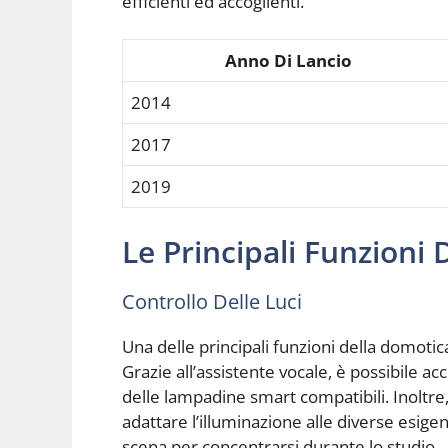
efficienti ed accoglienti.
Anno Di Lancio
2014
2017
2019
Le Principali Funzioni
Controllo Delle Luci
Una delle principali funzioni della domotica
Grazie all’assistente vocale, è possibile a
delle lampadine smart compatibili. Inoltre
adattare l’illuminazione alle diverse esi
scena per concentrarsi durante lo studio.