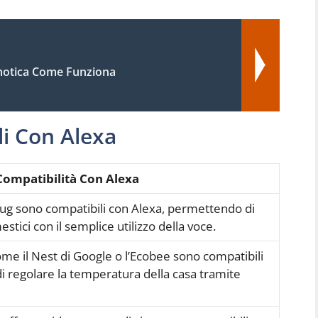
otica Come Funziona
li Con Alexa
Compatibilità Con Alexa
ug sono compatibili con Alexa, permettendo di
stici con il semplice utilizzo della voce.
come il Nest di Google o l’Ecobee sono compatibili
i regolare la temperatura della casa tramite