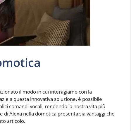
omotica
zionato il modo in cui interagiamo con la
razie a questa innovativa soluzione, è possibile
plici comandi vocali, rendendo la nostra vita più
ne di Alexa nella domotica presenta sia vantaggi che
to articolo.