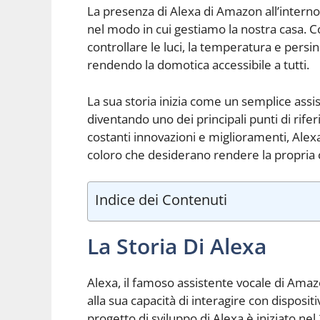
La presenza di Alexa di Amazon all’intern
nel modo in cui gestiamo la nostra casa. Con
controllare le luci, la temperatura e persi
rendendo la domotica accessibile a tutti.
La sua storia inizia come un semplice assi
diventando uno dei principali punti di rife
costanti innovazioni e miglioramenti, Ale
coloro che desiderano rendere la propria c
Indice dei Contenuti
La Storia Di Alexa
Alexa, il famoso assistente vocale di Amazo
alla sua capacità di interagire con dispositi
progetto di sviluppo di Alexa è iniziato nel