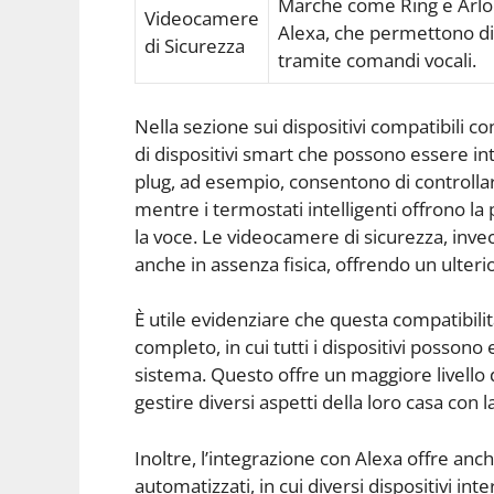
Marche come Ring e Arlo 
Videocamere
Alexa, che permettono di 
di Sicurezza
tramite comandi vocali.
Nella sezione sui dispositivi compatibili 
di dispositivi smart che possono essere int
plug, ad esempio, consentono di controllare
mentre i termostati intelligenti offrono la 
la voce. Le videocamere di sicurezza, inve
anche in assenza fisica, offrendo un ulterior
È utile evidenziare che questa compatibil
completo, in cui tutti i dispositivi possono 
sistema. Questo offre un maggiore livello 
gestire diversi aspetti della loro casa con l
Inoltre, l’integrazione con Alexa offre anch
automatizzati, in cui diversi dispositivi in