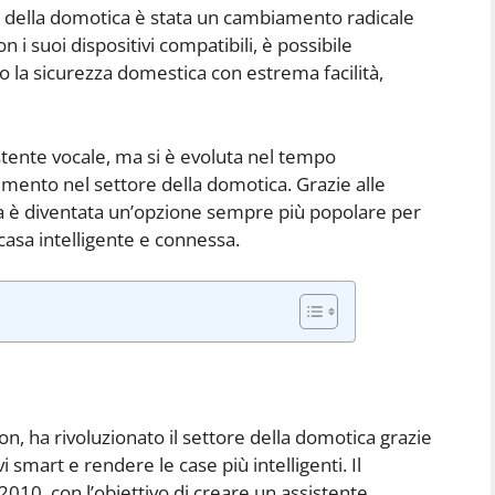
o della domotica è stata un cambiamento radicale
 i suoi dispositivi compatibili, è possibile
no la sicurezza domestica con estrema facilità,
stente vocale, ma si è evoluta nel tempo
rimento nel settore della domotica. Grazie alle
xa è diventata un’opzione sempre più popolare per
asa intelligente e connessa.
n, ha rivoluzionato il settore della domotica grazie
vi smart e rendere le case più intelligenti. Il
 2010, con l’obiettivo di creare un assistente