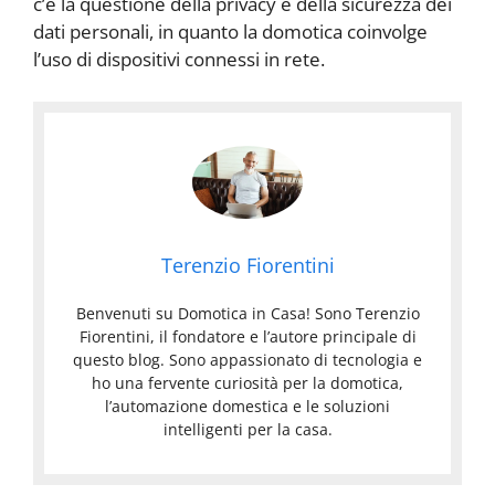
c’è la questione della privacy e della sicurezza dei
dati personali, in quanto la domotica coinvolge
l’uso di dispositivi connessi in rete.
Terenzio Fiorentini
Benvenuti su Domotica in Casa! Sono Terenzio
Fiorentini, il fondatore e l’autore principale di
questo blog. Sono appassionato di tecnologia e
ho una fervente curiosità per la domotica,
l’automazione domestica e le soluzioni
intelligenti per la casa.